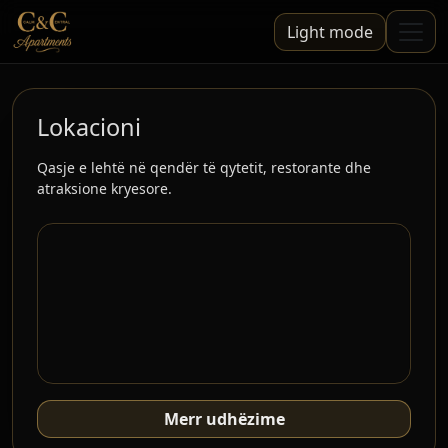
Light mode
Lokacioni
Qasje e lehtë në qendër të qytetit, restorante dhe
atraksione kryesore.
Merr udhëzime