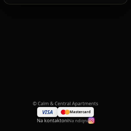
©
Calm & Central Apartments
VISA
Mastercard
Na kontaktoni
Na ndiqni