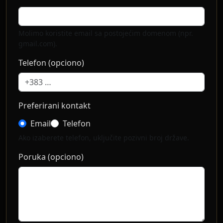
Molimo koristite email sa postojećim domenom (npr.
gmail.com).
Telefon (opciono)
Preferirani kontakt
Email
Telefon
Ako izaberete telefon, uključite pozivni broj države.
Poruka (opciono)